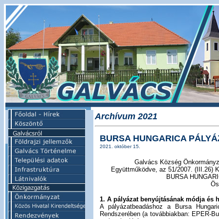
Archívum 2021
BURSA HUNGARICA PÁLYÁZ
2021. október 15.
Galvács Község Önkormányzat
Együttműködve, az 51/2007. (III.26) K
BURSA HUNGARICA
Ös
1. A pályázat benyújtásának módja és h
A pályázatbeadáshoz a Bursa Hungaric
Rendszerében (a továbbiakban: EPER-Burs