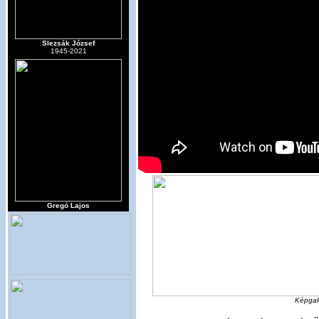
Slezsák József
1945-2021
Gregó Lajos
Képgalé