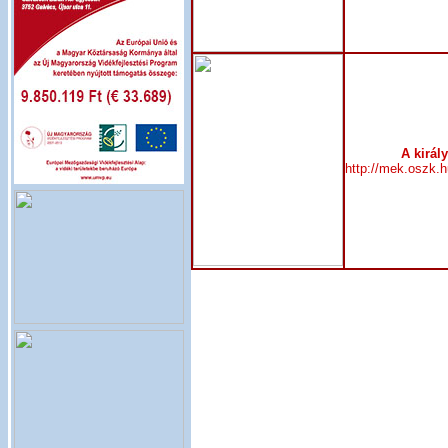
A királ
http://mek.oszk.