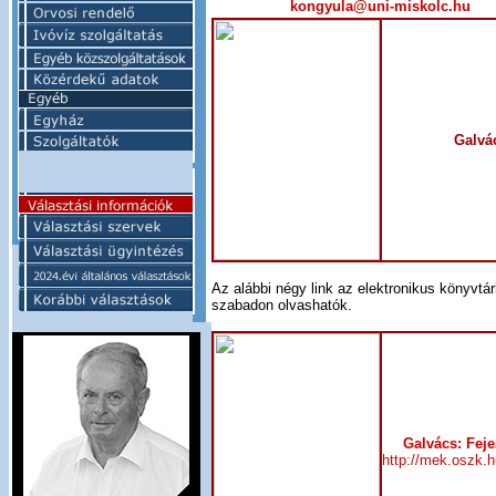
kongyula@uni-miskolc.hu
Galvá
Az alábbi négy link az elektronikus könyvtár
szabadon olvashatók.
Galvács: Feje
http://mek.oszk.