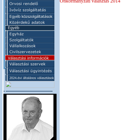
Önkormányzati választás 2014