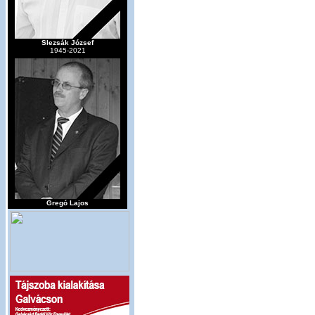
Slezsák József
1945-2021
Gregó Lajos